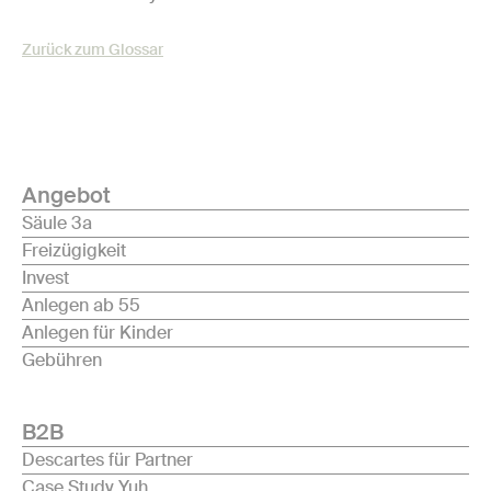
Zurück zum Glossar
Angebot
Säule 3a
Freizügigkeit
Invest
Anlegen ab 55
Anlegen für Kinder
Gebühren
B2B
Descartes für Partner
Case Study Yuh