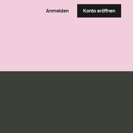
Anmelden
Konto eröffnen