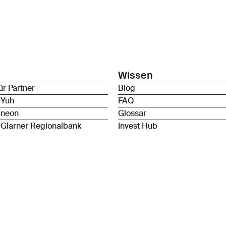
Wissen
ür Partner
Blog
 Yuh
FAQ
 neon
Glossar
 Glarner Regionalbank
Invest Hub