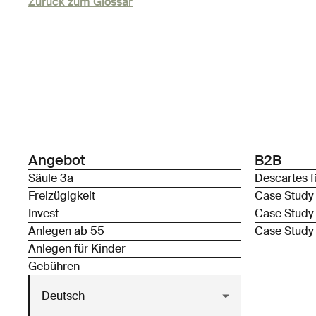
Zurück zum Glossar
Angebot
B2B
Säule 3a
Descartes f
Freizügigkeit
Case Study
Invest
Case Study
Anlegen ab 55
Case Study
Anlegen für Kinder
Gebühren
Deutsch