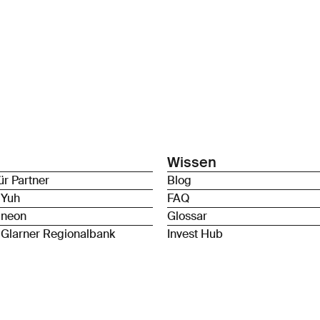
Wissen
ür Partner
Blog
 Yuh
FAQ
 neon
Glossar
 Glarner Regionalbank
Invest Hub