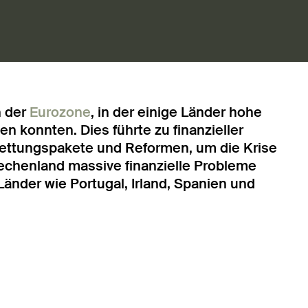
n der
Eurozone
, in der einige Länder hohe
n konnten. Dies führte zu finanzieller
Rettungspakete und Reformen, um die Krise
iechenland massive finanzielle Probleme
Länder wie Portugal, Irland, Spanien und