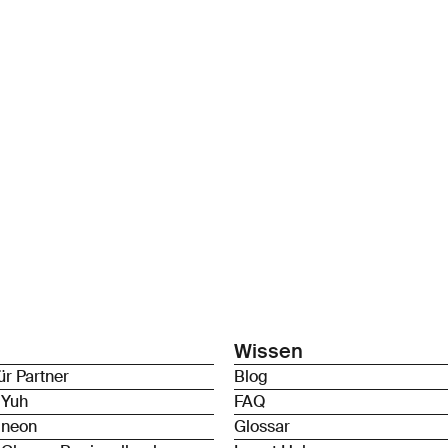
Wissen
ür Partner
Blog
 Yuh
FAQ
 neon
Glossar