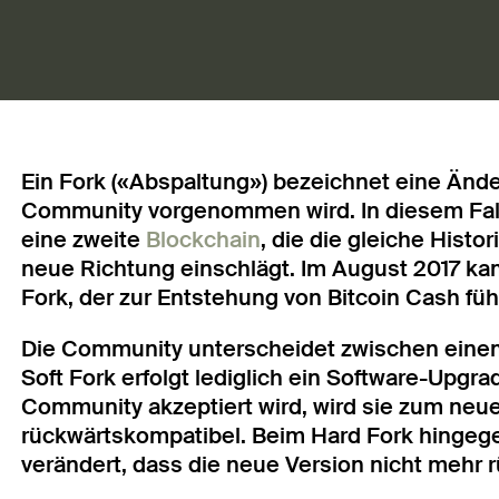
Ein Fork («Abspaltung») bezeichnet eine Ände
Community vorgenommen wird. In diesem Fall 
eine zweite
Blockchain
, die die gleiche Histo
neue Richtung einschlägt. Im August 2017 ka
Fork, der zur Entstehung von Bitcoin Cash füh
Die Community unterscheidet zwischen einem
Soft Fork erfolgt lediglich ein Software-Upgr
Community akzeptiert wird, wird sie zum neu
rückwärtskompatibel. Beim Hard Fork hingege
verändert, dass die neue Version nicht mehr 