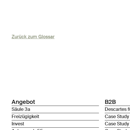
Zurück zum Glossar
Angebot
B2B
Säule 3a
Descartes f
Freizügigkeit
Case Study
Invest
Case Study