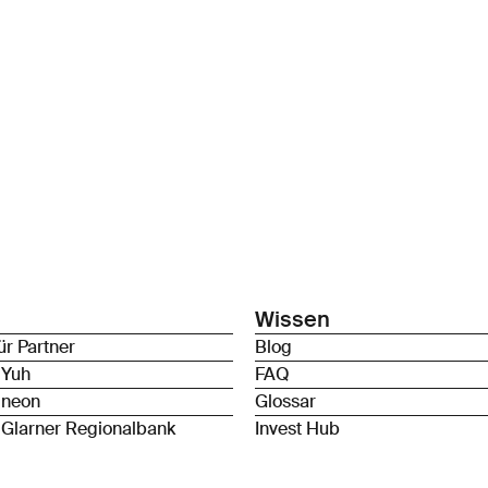
Wissen
ür Partner
Blog
 Yuh
FAQ
 neon
Glossar
 Glarner Regionalbank
Invest Hub