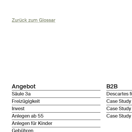
Zurück zum Glossar
Angebot
B2B
Säule 3a
Descartes f
Freizügigkeit
Case Study
Invest
Case Study
Anlegen ab 55
Case Study
Anlegen für Kinder
Gebühren