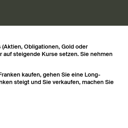
 (Aktien, Obligationen, Gold oder
r auf steigende Kurse setzen. Sie nehmen
 Franken kaufen, gehen Sie eine Long-
anken steigt und Sie verkaufen, machen Sie