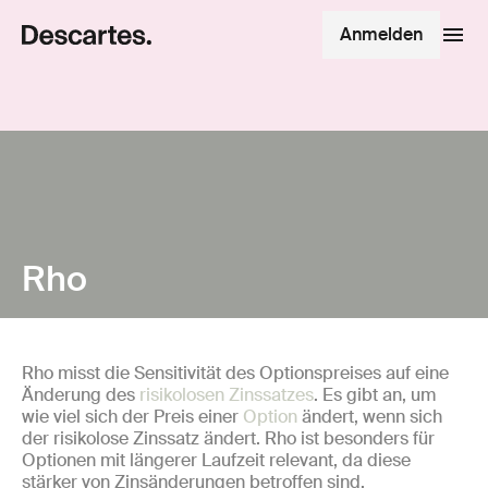
Anmelden
Rho
Rho misst die Sensitivität des Optionspreises auf eine
Änderung des
risikolosen Zinssatzes
. Es gibt an, um
wie viel sich der Preis einer
Option
ändert, wenn sich
der risikolose Zinssatz ändert. Rho ist besonders für
Optionen mit längerer Laufzeit relevant, da diese
stärker von Zinsänderungen betroffen sind.