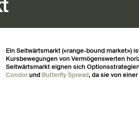
t
Ein Seitwärtsmarkt («range-bound market») is
Kursbewegungen von Vermögenswerten horizon
Seitwärtsmarkt eignen sich Optionsstrategie
Condor
und
Butterfly Spread
, da sie von ein