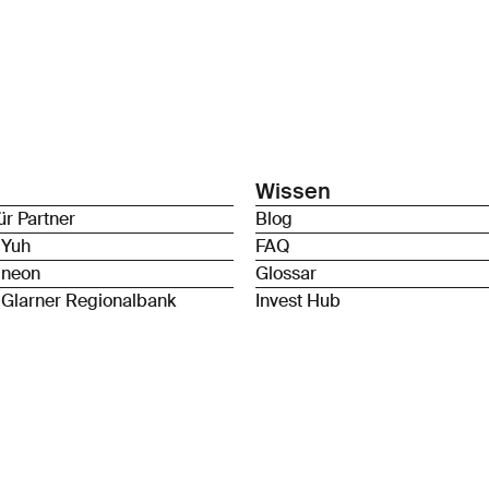
Wissen
ür Partner
Blog
 Yuh
FAQ
 neon
Glossar
 Glarner Regionalbank
Invest Hub