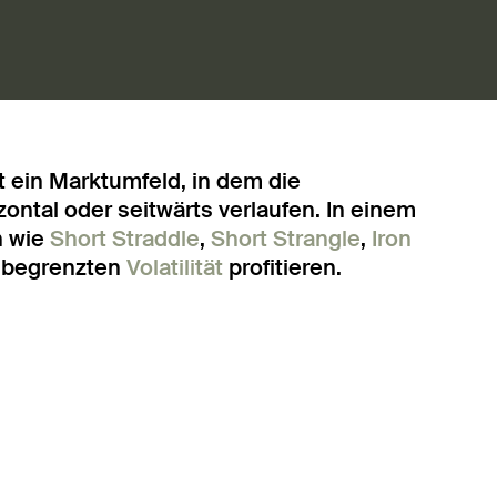
t ein Marktumfeld, in dem die
tal oder seitwärts verlaufen. In einem
n wie
Short Straddle
,
Short Strangle
,
Iron
er begrenzten
Volatilität
profitieren.