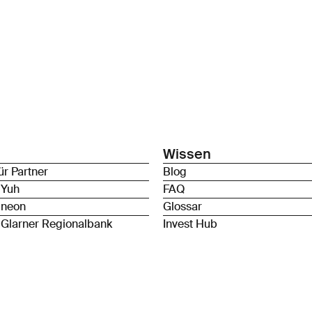
Wissen
ür Partner
Blog
 Yuh
FAQ
 neon
Glossar
 Glarner Regionalbank
Invest Hub