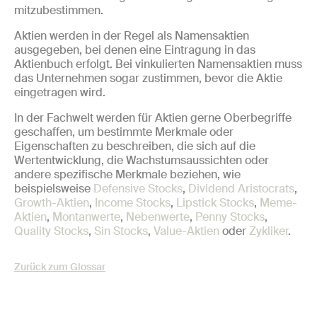
mitzubestimmen.
Aktien werden in der Regel als Namensaktien
ausgegeben, bei denen eine Eintragung in das
Aktienbuch erfolgt. Bei vinkulierten Namensaktien muss
das Unternehmen sogar zustimmen, bevor die Aktie
eingetragen wird.
In der Fachwelt werden für Aktien gerne Oberbegriffe
geschaffen, um bestimmte Merkmale oder
Eigenschaften zu beschreiben, die sich auf die
Wertentwicklung, die Wachstumsaussichten oder
andere spezifische Merkmale beziehen, wie
beispielsweise
Defensive Stocks
,
Dividend Aristocrats
,
Growth-Aktien
,
Income Stocks
,
Lipstick Stocks
,
Meme-
Aktien
,
Montanwerte
,
Nebenwerte
,
Penny Stocks
,
Quality Stocks
,
Sin Stocks
,
Value-Aktien
oder
Zykliker
.
Zurück zum Glossar