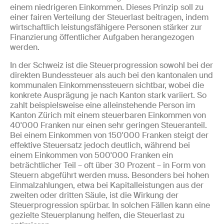
einem niedrigeren Einkommen. Dieses Prinzip soll zu
einer fairen Verteilung der Steuerlast beitragen, indem
wirtschaftlich leistungsfähigere Personen stärker zur
Finanzierung öffentlicher Aufgaben herangezogen
werden.
In der Schweiz ist die Steuerprogression sowohl bei der
direkten Bundessteuer als auch bei den kantonalen und
kommunalen Einkommenssteuern sichtbar, wobei die
konkrete Ausprägung je nach Kanton stark variiert. So
zahlt beispielsweise eine alleinstehende Person im
Kanton Zürich mit einem steuerbaren Einkommen von
40'000 Franken nur einen sehr geringen Steueranteil.
Bei einem Einkommen von 150'000 Franken steigt der
effektive Steuersatz jedoch deutlich, während bei
einem Einkommen von 500'000 Franken ein
beträchtlicher Teil – oft über 30 Prozent – in Form von
Steuern abgeführt werden muss. Besonders bei hohen
Einmalzahlungen, etwa bei Kapitalleistungen aus der
zweiten oder dritten Säule, ist die Wirkung der
Steuerprogression spürbar. In solchen Fällen kann eine
gezielte Steuerplanung helfen, die Steuerlast zu