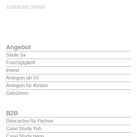
Zurück zum Glossar
Angebot
Säule 3a
Freizügigkeit
Invest
Anlegen ab 55
Anlegen für Kinder
Gebühren
B2B
Descartes für Partner
Case Study Yuh
Case Study neon