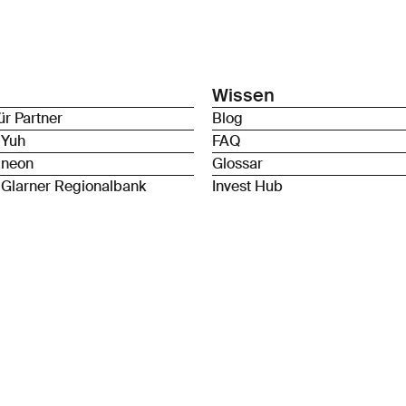
Wissen
ür Partner
Blog
 Yuh
FAQ
 neon
Glossar
 Glarner Regionalbank
Invest Hub