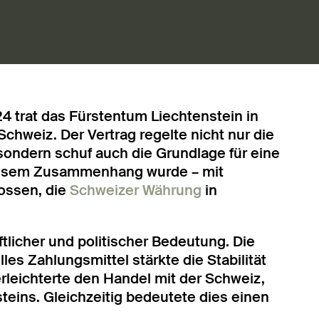
4 trat das Fürstentum Liechtenstein in
Schweiz. Der Vertrag regelte nicht nur die
ondern schuf auch die Grundlage für eine
n diesem Zusammenhang wurde – mit
ossen, die
Schweizer Währung
in
tlicher und politischer Bedeutung. Die
les Zahlungsmittel stärkte die Stabilität
rleichterte den Handel mit der Schweiz,
teins. Gleichzeitig bedeutete dies einen