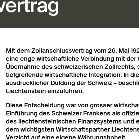
vertrag
Mit dem Zollanschlussvertrag vom 26. Mai 192
eine enge wirtschaftliche Verbindung mit der 
Übernahme des schweizerischen Zollrechts, s
tiefgreifende wirtschaftliche Integration. I
ausdrücklicher Duldung der Schweiz – beschl
Liechtenstein einzuführen.
Diese Entscheidung war von grosser wirtschaf
Einführung des Schweizer Frankens als offiziel
des liechtensteinischen Finanzsystems und e
dem wichtigsten Wirtschaftspartner Liechtens
Verzicht auf eine eigene Währungshoheit.