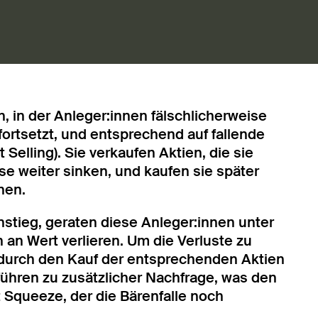
n, in der Anleger:innen fälschlicherweise
ortsetzt, und entsprechend auf fallende
t Selling). Sie verkaufen Aktien, die sie
ise weiter sinken, und kaufen sie später
hen.
tieg, geraten diese Anleger:innen unter
h an Wert verlieren. Um die Verluste zu
 durch den Kauf der entsprechenden Aktien
führen zu zusätzlicher Nachfrage, was den
t Squeeze, der die Bärenfalle noch