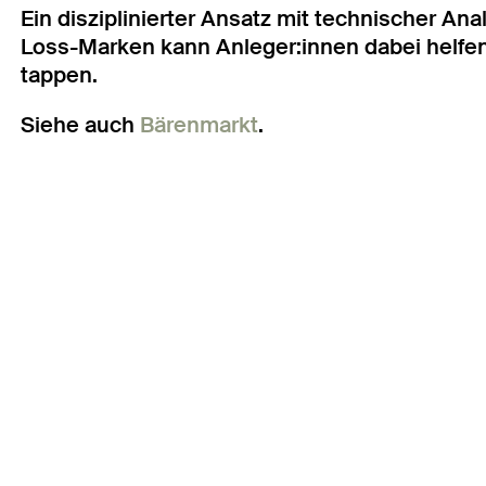
Ein disziplinierter Ansatz mit technischer An
Loss-Marken kann Anleger:innen dabei helfen,
tappen.
Siehe auch
Bärenmarkt
.