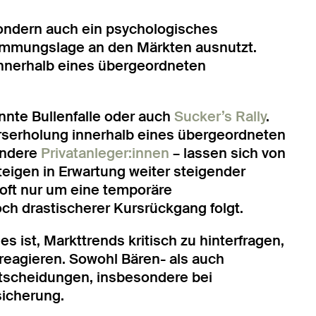
 sondern auch ein psychologisches
mmungslage an den Märkten ausnutzt.
 innerhalb eines übergeordneten
nnte Bullenfalle oder auch
Sucker’s Rally
.
urserholung innerhalb eines übergeordneten
ondere
Privatanleger:innen
– lassen sich von
igen in Erwartung weiter steigender
 oft nur um eine temporäre
och drastischerer Kursrückgang folgt.
 ist, Markttrends kritisch zu hinterfragen,
 reagieren. Sowohl Bären- als auch
ntscheidungen, insbesondere bei
sicherung.