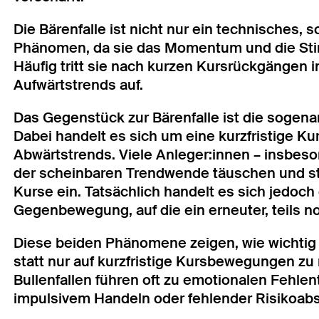
Die Bärenfalle ist nicht nur ein technisches,
Phänomen, da sie das Momentum und die Sti
Häufig tritt sie nach kurzen Kursrückgängen
Aufwärtstrends auf.
Das Gegenstück zur Bärenfalle ist die sogena
Dabei handelt es sich um eine kurzfristige K
Abwärtstrends. Viele Anleger:innen – insbes
der scheinbaren Trendwende täuschen und ste
Kurse ein. Tatsächlich handelt es sich jedoch
Gegenbewegung, auf die ein erneuter, teils n
Diese beiden Phänomene zeigen, wie wichtig es
statt nur auf kurzfristige Kursbewegungen zu
Bullenfallen führen oft zu emotionalen Fehle
impulsivem Handeln oder fehlender Risikoab