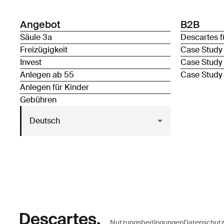
Angebot
B2B
Säule 3a
Descartes f
Freizügigkeit
Case Study
Invest
Case Study
Anlegen ab 55
Case Study
Anlegen für Kinder
Gebühren
Deutsch
Nutzungsbedingungen
Datenschut