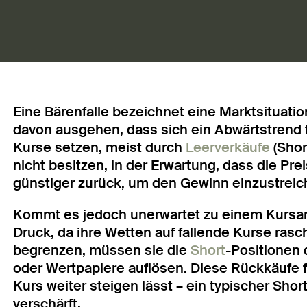
Eine Bärenfalle bezeichnet eine Marktsituatio
davon ausgehen, dass sich ein Abwärtstrend f
Kurse setzen, meist durch
Leerverkäufe
(Shor
nicht besitzen, in der Erwartung, dass die Pre
günstiger zurück, um den Gewinn einzustreic
Kommt es jedoch unerwartet zu einem Kursans
Druck, da ihre Wetten auf fallende Kurse rasc
begrenzen, müssen sie die
Short
-Positionen
oder Wertpapiere auflösen. Diese Rückkäufe 
Kurs weiter steigen lässt – ein typischer Shor
verschärft.