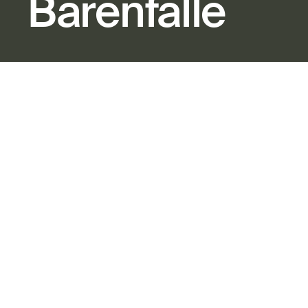
Bärenfalle