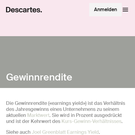
Anmelden
Gewinnrendite
Die Gewinnrendite («earnings yield») ist das Verhältnis
des Jahresgewinns eines Unternehmens zu seinem
aktuellen
Marktwert
. Sie wird in Prozent ausgedrückt
und ist der Kehrwert des
Kurs-Gewinn-Verhältnisses
.
Siehe auch
Joel Greenblatt Earnings Yield
.