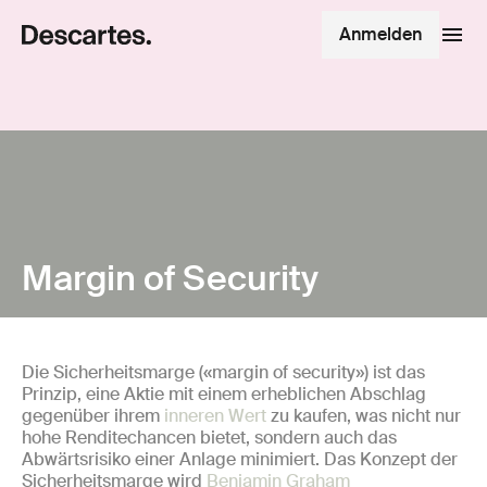
Anmelden
Margin of Security
Die Sicherheitsmarge («margin of security») ist das
Prinzip, eine Aktie mit einem erheblichen Abschlag
gegenüber ihrem
inneren Wert
zu kaufen, was nicht nur
hohe Renditechancen bietet, sondern auch das
Abwärtsrisiko einer Anlage minimiert. Das Konzept der
Sicherheitsmarge wird
Benjamin Graham