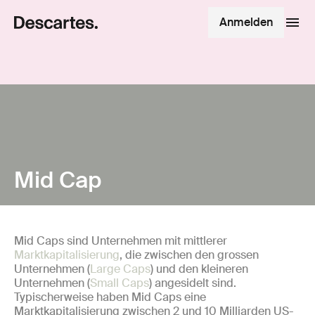
Anmelden
Mid Cap
Mid Caps sind Unternehmen mit mittlerer
Marktkapitalisierung
, die zwischen den grossen
Unternehmen (
Large Caps
) und den kleineren
Unternehmen (
Small Caps
) angesidelt sind.
Typischerweise haben Mid Caps eine
Marktkapitalisierung zwischen 2 und 10 Milliarden US-