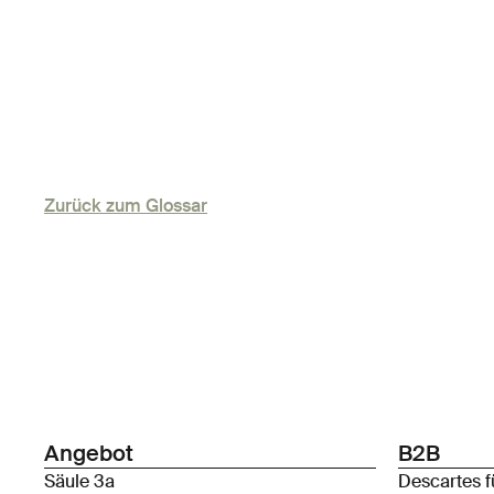
Zurück zum Glossar
Angebot
B2B
Säule 3a
Descartes f