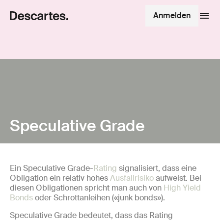
Anmelden
Speculative Grade
Ein Speculative Grade-
Rating
signalisiert, dass eine
Obligation ein relativ hohes
Ausfallrisiko
aufweist. Bei
diesen Obligationen spricht man auch von
High Yield
Bonds
oder Schrottanleihen («junk bonds»).
Speculative Grade bedeutet, dass das Rating