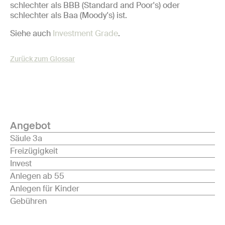
schlechter als BBB (Standard and Poor's) oder
schlechter als Baa (Moody's) ist.
Siehe auch
Investment Grade
.
Zurück zum Glossar
Angebot
Säule 3a
Freizügigkeit
Invest
Anlegen ab 55
Anlegen für Kinder
Gebühren