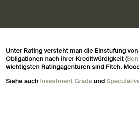
Unter Rating versteht man die Einstufung vo
Obligationen nach ihrer Kreditwürdigkeit (
Boni
wichtigsten Ratingagenturen sind Fitch, Mood
Siehe auch
Investment Grade
und
Speculativ