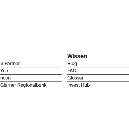
Wissen
ür Partner
Blog
 Yuh
FAQ
 neon
Glossar
 Glarner Regionalbank
Invest Hub