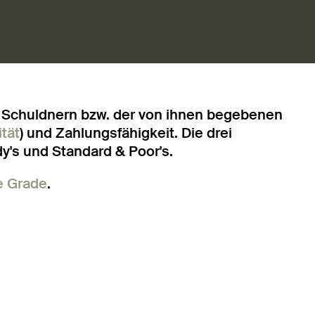
n Schuldnern bzw. der von ihnen begebenen
tät
) und Zahlungsfähigkeit. Die drei
y's und Standard & Poor's.
e Grade
.