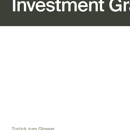
Investment G
Zurück zum Glossar