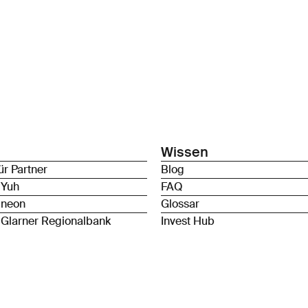
Wissen
ür Partner
Blog
 Yuh
FAQ
 neon
Glossar
 Glarner Regionalbank
Invest Hub