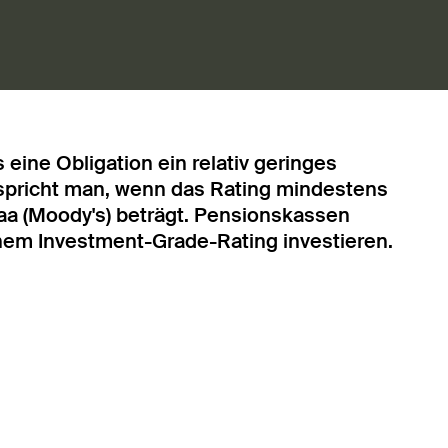
s eine Obligation ein relativ geringes
spricht man, wenn das Rating mindestens
aa (Moody's) beträgt. Pensionskassen
einem Investment-Grade-Rating investieren.