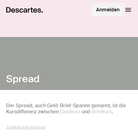
Anmelden
Spread
Der Spread, auch Geld-Brief-Spanne genannt, ist die
Kursdifferenz zwischen
Geldkurs
und
Briefkurs
.
Zurück zum Glossar