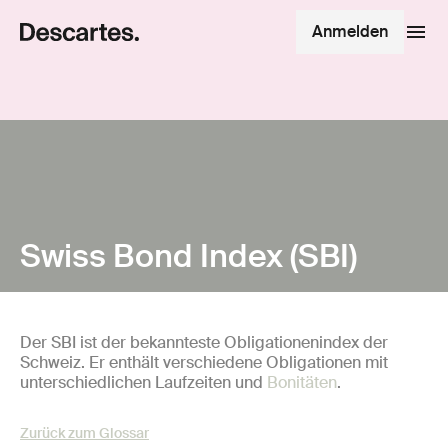
Anmelden
Swiss Bond Index (SBI)
Der SBI ist der bekannteste Obligationenindex der
Schweiz. Er enthält verschiedene Obligationen mit
unterschiedlichen Laufzeiten und
Bonitäten
.
Zurück zum Glossar