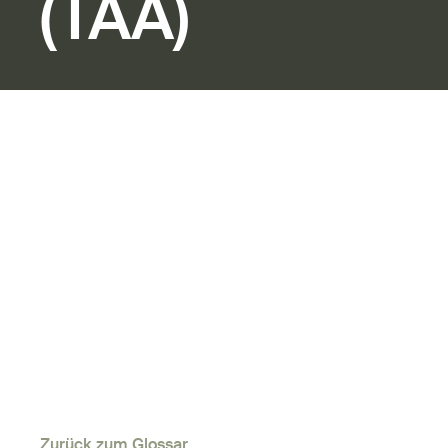
(TAA)
Zurück zum Glossar