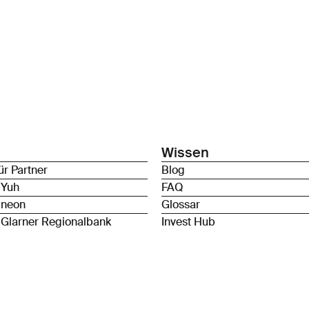
Wissen
ür Partner
Blog
 Yuh
FAQ
 neon
Glossar
 Glarner Regionalbank
Invest Hub