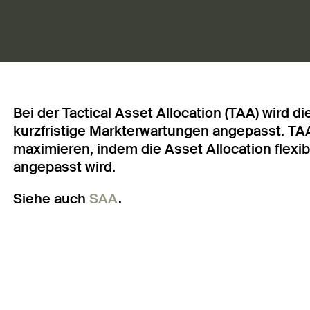
Bei der Tactical Asset Allocation (TAA) wird d
kurzfristige Markterwartungen angepasst. TAA z
maximieren, indem die Asset Allocation flex
angepasst wird.
Siehe auch
SAA
.