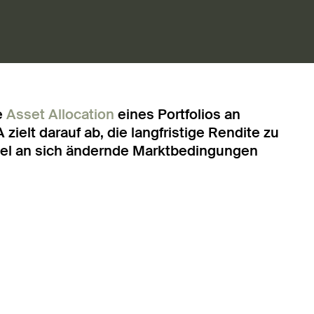
ie
Asset Allocation
eines Portfolios an
ielt darauf ab, die langfristige Rendite zu
ibel an sich ändernde Marktbedingungen