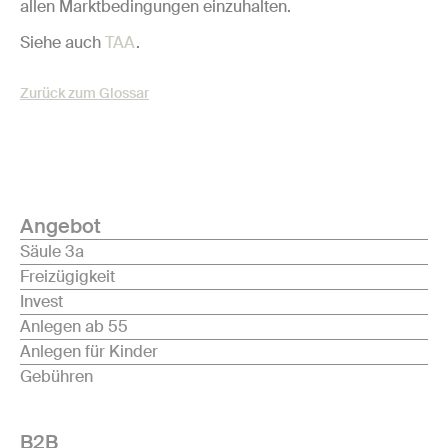
allen Marktbedingungen einzuhalten.
Siehe auch
TAA
.
Zurück zum Glossar
Angebot
Säule 3a
Freizügigkeit
Invest
Anlegen ab 55
Anlegen für Kinder
Gebühren
B2B