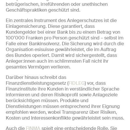
betrügerischen, irreführenden oder unethischen
Geschäftspraktiken geschützt sind.
Ein zentrales Instrument des Anlegerschutzes ist die
Einlagensicherung. Diese garantiert, dass
Kundengelder bei einer Bank bis zu einem Betrag von
100’000 Franken pro Person geschützt sind – selbst im
Falle einer Bankinsolvenz. Die Sicherung wird durch die
Organisation esisuisse gewährleistet, die im Auftrag
des Bundes operiert. Damit wird sichergestellt, dass
Anleger:innen auch im schlimmsten Fall nicht ihr
gesamtes Vermögen verlieren.
Darüber hinaus schreibt das
Finanzdienstleistungsgesetz (
FIDLEG
) vor, dass
Finanzinstitute ihre Kunden in verständlicher Sprache
informieren und deren Risikoprofil sowie Anlageziele
berücksichtigen müssen. Produkte und
Dienstleistungen müssen entsprechend ihrer Eignung
empfohlen werden, wobei Transparenz über Risiken,
Kosten und Interessenkonflikte gewährleistet sein muss.
Auch die
FINMA
spielt eine entscheidende Rolle. Sie