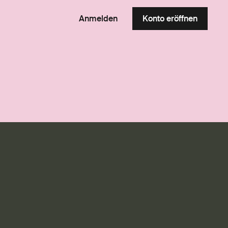
Anmelden
Konto eröffnen