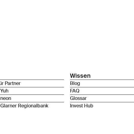
Wissen
ür Partner
Blog
 Yuh
FAQ
 neon
Glossar
 Glarner Regionalbank
Invest Hub