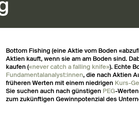
g
Bottom Fishing (eine Aktie vom Boden «abzufi
Aktien kauft, wenn sie am am Boden sind. Dab
kaufen (
«never catch a falling knife»
). Echte B
Fundamentalanalyst:innen
, die nach Aktien A
früheren Werten mit einem niedrigen
Kurs-Ge
Sie suchen auch nach günstigen
PEG
-Werten,
zum zukünftigen Gewinnpotenzial des Untern