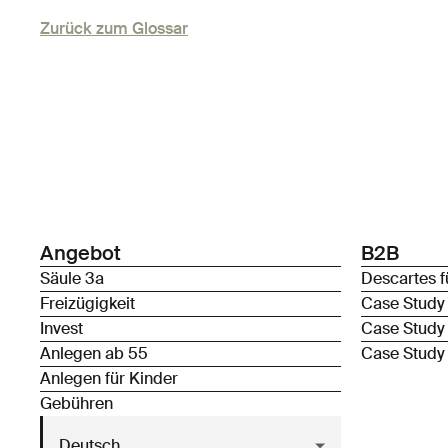
Zurück zum Glossar
Angebot
B2B
Säule 3a
Descartes f
Freizügigkeit
Case Study
Invest
Case Study
Anlegen ab 55
Case Study
Anlegen für Kinder
Gebühren
Deutsch