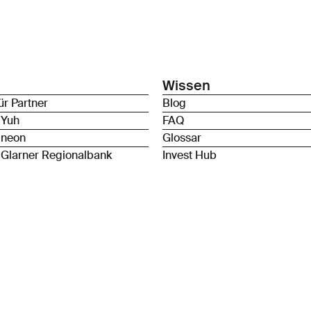
Wissen
ür Partner
Blog
 Yuh
FAQ
 neon
Glossar
 Glarner Regionalbank
Invest Hub