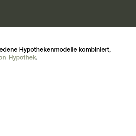
iedene Hypothekenmodelle kombiniert,
on-Hypothek
.