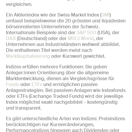
vergleichen.
Ein Aktienindex wie der Swiss Market Index (
SMI
)
umfasst beispielsweise die 20 grössten und liquidesten
börsennotierten Unternehmen der Schweiz.
Internationale Beispiele sind der
S&P 500
(USA), der
DAX
(Deutschland) oder der
MSCI World
, der
Unternehmen aus Industrieländern weltweit abbildet.
Die enthaltenen Titel werden meist nach
Marktkapitalisierung
oder Kurswert gewichtet.
Indizes erfüllen mehrere Funktionen: Sie geben
Anleger:innen Orientierung über die allgemeine
Marktentwicklung, dienen als Vergleichsgrösse für
Fonds
oder
ETFs
und ermöglichen passive
Anlagestrategien. Bei passiven Anlagen wie Indexfonds
oder ETFs (Exchange Traded Funds) wird der jeweilige
Index möglichst exakt nachgebildet – kostengünstig
und transparent.
Es gibt unterschiedliche Arten von Indizes: Preisindizes
berücksichtigen nur Kursveränderungen,
Performanceindizes hingegen auch Dividenden oder