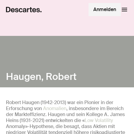
Anmelden
Haugen, Robert
Robert Haugen (1942-2013) war ein Pionier in der
Erforschung von
Anomalien
, insbesondere im Bereich
der Markteffizienz. Haugen und sein Kollege A. James
Heins (1931-2021) entwickelten die «
Low Volatility
Anomaly»-Hypothese, die besagt, dass Aktien mit
niedriger Volatilität tendenziell höhere risikoadjustierte