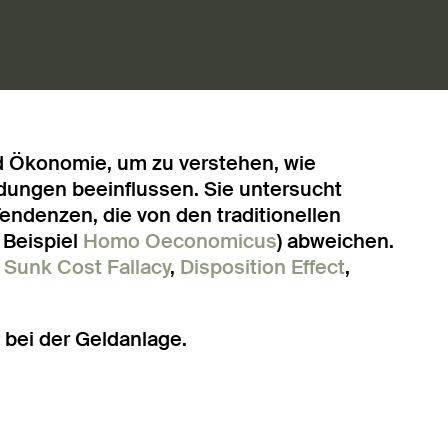
d Ökonomie, um zu verstehen, wie
idungen beeinflussen. Sie untersucht
Tendenzen, die von den traditionellen
 Beispiel
Homo Oeconomicus
) abweichen.
,
Sunk Cost Fallacy
,
Disposition Effect
,
r
bei der Geldanlage.