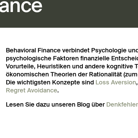
nance
Behavioral Finance verbindet Psychologie un
psychologische Faktoren finanzielle Entsche
Vorurteile, Heuristiken und andere kognitive 
ökonomischen Theorien der Rationalität (zum
Die wichtigsten Konzepte sind
Loss Aversion
Regret Avoidance
.
Lesen Sie dazu unseren Blog über
Denkfehle