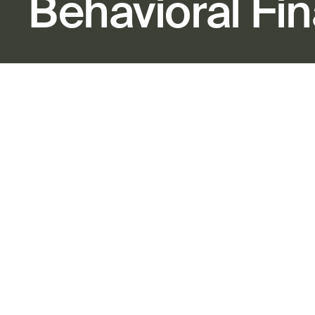
Behavioral Fi