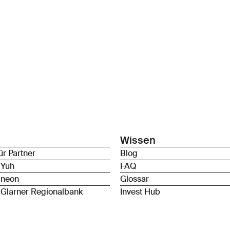
Wissen
ür Partner
Blog
 Yuh
FAQ
 neon
Glossar
 Glarner Regionalbank
Invest Hub