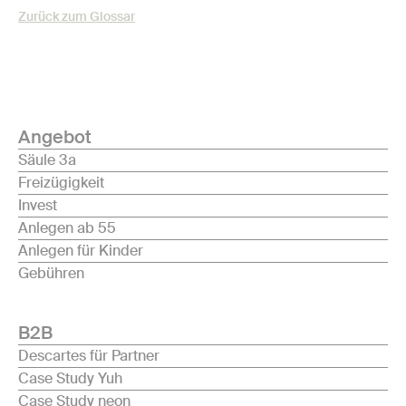
Zurück zum Glossar
Angebot
Säule 3a
Freizügigkeit
Invest
Anlegen ab 55
Anlegen für Kinder
Gebühren
B2B
Descartes für Partner
Case Study Yuh
Case Study neon