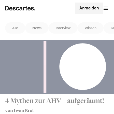
Anmelden
Alle
News
Interview
Wissen
K
4 Mythen zur AHV – aufgeräumt!
von Iwan Brot