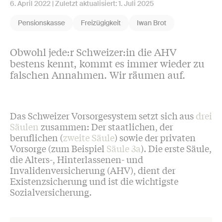
6. April 2022
| Zuletzt aktualisiert:
1. Juli 2025
Pensionskasse
Freizügigkeit
Iwan Brot
Obwohl jede:r Schweizer:in die AHV
bestens kennt, kommt es immer wieder zu
falschen Annahmen. Wir räumen auf.
Das Schweizer Vorsorgesystem setzt sich aus
drei
Säulen
zusammen: Der staatlichen, der
beruflichen (
zweite Säule
) sowie der privaten
Vorsorge (zum Beispiel
Säule 3a
). Die erste Säule,
die Alters-, Hinterlassenen- und
Invalidenversicherung (AHV), dient der
Existenzsicherung und ist die wichtigste
Sozialversicherung.