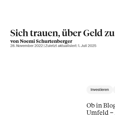
Sich trauen, über Geld z
von Noemi Schurtenberger
28. November 2022
| Zuletzt aktualisiert:
1. Juli 2025
Investieren
Ob in Blo
Umfeld – 