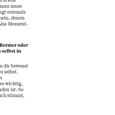
, man muss
ngt erstmals
hein, denen
 Aha-Moment.
Berater oder
 selbst in
u dir bewusst
u selbst.
er
es wichtig,
den ist. So
auch stimmt,