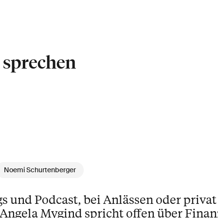
u sprechen
Noemi Schurtenberger
gs und Podcast, bei Anlässen oder privat
Angela Mygind spricht offen über Finan