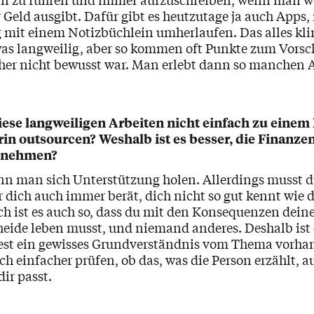
r Geld ausgibt. Dafür gibt es heutzutage ja auch Apps
g mit einem Notizbüchlein umherlaufen. Das alles kli
twas langweilig, aber so kommen oft Punkte zum Vorsc
her nicht bewusst war. Man erlebt dann so manchen
ese langweiligen Arbeiten nicht einfach zu einem 
rin outsourcen? Weshalb ist es besser, die Finanzen
u nehmen?
nn man sich Unterstützung holen. Allerdings musst d
r dich auch immer berät, dich nicht so gut kennt wie d
ch ist es auch so, dass du mit den Konsequenzen dein
eide leben musst, und niemand anderes. Deshalb ist 
st ein gewisses Grundverständnis vom Thema vorhan
h einfacher prüfen, ob das, was die Person erzählt, 
dir passt.