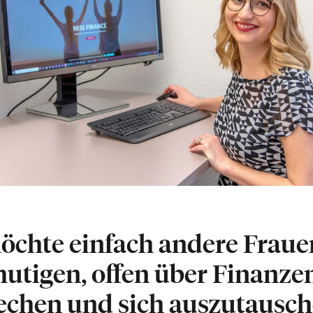
öchte einfach andere Frau
utigen, offen über Finanze
echen und sich auszutausch