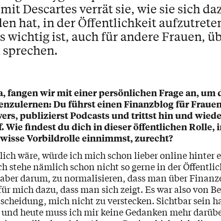
it Descartes verrät sie, wie sie sich da
n hat, in der Öffentlichkeit aufzutrete
s wichtig ist, auch für andere Frauen, ü
 sprechen.
, fangen wir mit einer persönlichen Frage an, um 
nzulernen: Du führst einen Finanzblog für Frauen
ers, publizierst Podcasts und trittst hin und wiede
. Wie findest du dich in dieser öffentlichen Rolle, i
wisse Vorbildrolle einnimmst, zurecht?
ich wäre, würde ich mich schon lieber online hinter 
ch stehe nämlich schon nicht so gerne in der Öffentlic
a aber darum, zu normalisieren, dass man über Finanze
für mich dazu, dass man sich zeigt. Es war also von B
scheidung, mich nicht zu verstecken. Sichtbar sein h
, und heute muss ich mir keine Gedanken mehr darüb