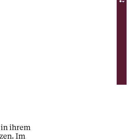
 in ihrem
zen. Im