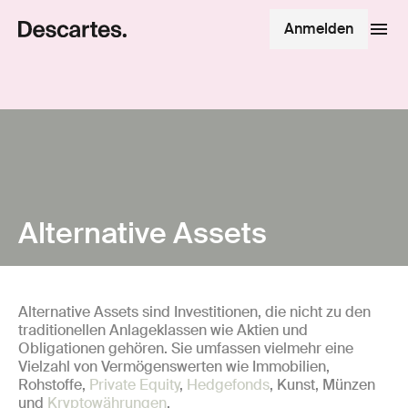
Anmelden
Alternative Assets
Alternative Assets sind Investitionen, die nicht zu den
traditionellen Anlageklassen wie Aktien und
Obligationen gehören. Sie umfassen vielmehr eine
Vielzahl von Vermögenswerten wie Immobilien,
Rohstoffe,
Private Equity
,
Hedgefonds
, Kunst, Münzen
und
Kryptowährungen
.