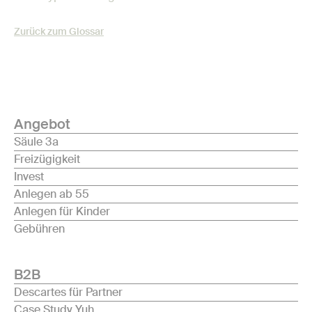
Zurück zum Glossar
Angebot
Säule 3a
Freizügigkeit
Invest
Anlegen ab 55
Anlegen für Kinder
Gebühren
B2B
Descartes für Partner
Case Study Yuh