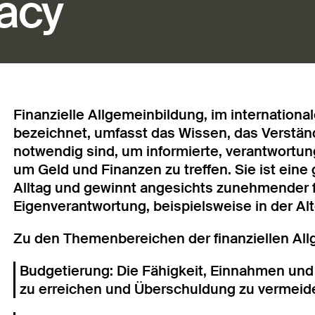
racy
Finanzielle Allgemeinbildung, im international
bezeichnet, umfasst das Wissen, das Verständ
notwendig sind, um informierte, verantwortun
um Geld und Finanzen zu treffen. Sie ist e
Alltag und gewinnt angesichts zunehmender f
Eigenverantwortung, beispielsweise in der Al
Zu den Themenbereichen der finanziellen Al
Budgetierung: Die Fähigkeit, Einnahmen und 
zu erreichen und Überschuldung zu vermeid