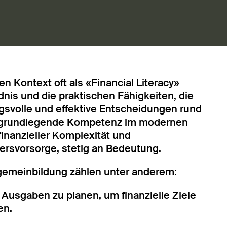
en Kontext oft als «Financial Literacy»
nis und die praktischen Fähigkeiten, die
gsvolle und effektive Entscheidungen rund
ine grundlegende Kompetenz im modernen
inanzieller Komplexität und
tersvorsorge, stetig an Bedeutung.
lgemeinbildung zählen unter anderem:
Ausgaben zu planen, um finanzielle Ziele
en.