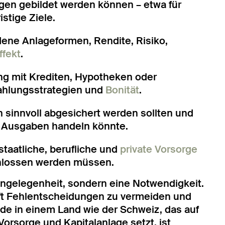
agen gebildet werden können – etwa für
stige Ziele.
dene Anlageformen, Rendite, Risiko,
ffekt
.
 mit Krediten, Hypotheken oder
zahlungsstrategien und
Bonität
.
 sinnvoll abgesichert werden sollten und
e Ausgaben handeln könnte.
staatliche, berufliche und
private Vorsorge
hlossen werden müssen.
angelegenheit, sondern eine Notwendigkeit.
ilft Fehlentscheidungen zu vermeiden und
erade in einem Land wie der Schweiz, das auf
Vorsorge und Kapitalanlage setzt, ist