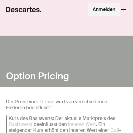
Anmelden
Option Pricing
Der Preis einer
Option
wird von verschiedenen
Faktoren beeinflusst:
Kurs des Basiswerts: Der aktuelle Marktpreis des
Basiswerts
beeinflusst den
inneren Wert
. Ein
steigender Kurs erhöht den inneren Wert einer
Call
-