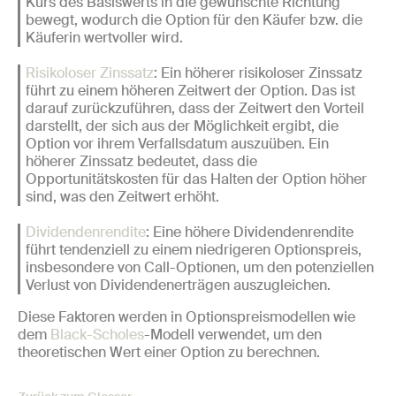
Kurs des Basiswerts in die gewünschte Richtung
bewegt, wodurch die Option für den Käufer bzw. die
Käuferin wertvoller wird.
Risikoloser Zinssatz
: Ein höherer risikoloser Zinssatz
führt zu einem höheren Zeitwert der Option. Das ist
darauf zurückzuführen, dass der Zeitwert den Vorteil
darstellt, der sich aus der Möglichkeit ergibt, die
Option vor ihrem Verfallsdatum auszuüben. Ein
höherer Zinssatz bedeutet, dass die
Opportunitätskosten für das Halten der Option höher
sind, was den Zeitwert erhöht.
Dividendenrendite
: Eine höhere Dividendenrendite
führt tendenziell zu einem niedrigeren Optionspreis,
insbesondere von Call-Optionen, um den potenziellen
Verlust von Dividendenerträgen auszugleichen.
Diese Faktoren werden in Optionspreismodellen wie
dem
Black-Scholes
-Modell verwendet, um den
theoretischen Wert einer Option zu berechnen.