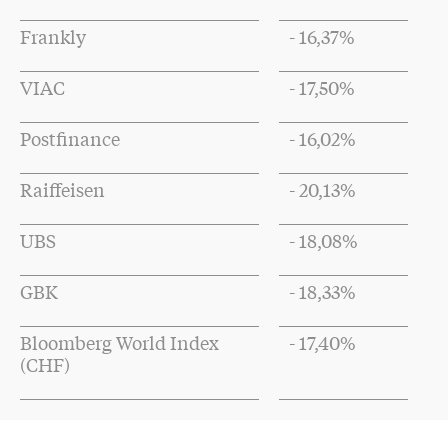
Frankly
- 16,37%
VIAC
- 17,50%
Postfinance
- 16,02%
Raiffeisen
- 20,13%
UBS
- 18,08%
GBK
- 18,33%
Bloomberg World Index
- 17,40%
(CHF)