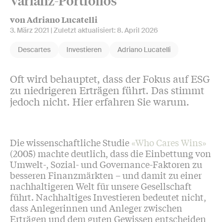
Varianz-Portfolios
von Adriano Lucatelli
3. März 2021
| Zuletzt aktualisiert:
8. April 2026
Descartes
Investieren
Adriano Lucatelli
Oft
wird behauptet, dass der Fokus auf ESG
zu niedrigeren Erträgen führt. Das stimmt
jedoch nicht. Hier erfahren Sie warum.
Die wissenschaftliche Studie
«Who Cares Wins»
(2005) machte deutlich, dass die Einbettung von
Umwelt-, Sozial- und Governance-Faktoren zu
besseren Finanzmärkten – und damit zu einer
nachhaltigeren Welt für unsere Gesellschaft
führt. Nachhaltiges Investieren bedeutet nicht,
dass Anlegerinnen und Anleger zwischen
Erträgen und dem guten Gewissen entscheiden