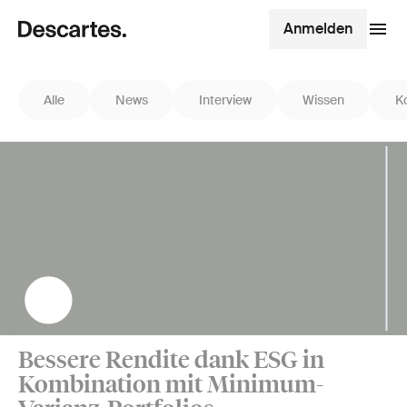
Anmelden
Alle
News
Interview
Wissen
K
Bessere Rendite dank ESG in
Kombination mit Minimum-