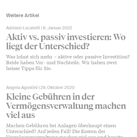
Weitere Artikel
Adriano Lucatelli
8. Januar 2022
Aktiv vs. passiv investieren: Wo
liegt der Unterschied?
Was lohnt sich mehr – aktive oder passive Investition?
Beide haben Vor- und Nachteile. Wir haben zwei
heisse Tipps für Sie.
Angela Agostini
29. Oktober 2020
Kleine Gebühren in der
Vermögensverwaltung machen
viel aus
Machen Gebühren bei Anlagen überhaupt einen
Unterschied? Auf jeden Fall! Die Kosten der
Vermögensverwaltung machen viel aus und bereits