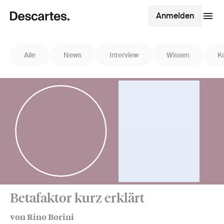
Anmelden
Alle
News
Interview
Wissen
K
Betafaktor kurz erklärt
von Rino Borini