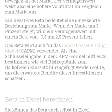
bewegen als der Markt. Der Vermögenswert
weist also eine höhere Volatilität im Vergleich
zum Markt aus.
Ein negatives Beta bedeutet eine umgekehrte
Beziehung zum Markt. Wenn der Markt um 5
Prozent steigt, wird ein Vermögenswert mit
einem Beta von -0,5 um 2,5 Prozent fallen.
Das Beta wird auch für das
Capital Asset Pricing
Model
(CAPM) verwendet. Als eine
Schlüsseleingabe in der CAPM-Formel hilft es zu
bestimmen, wie viel Risikoprämie zum
risikofreien Zinssatz hinzugefügt werden sollte,
um die erwartete Rendite dieser Investition zu
schätzen.
Beta in Excel berechnen
Sie können das Beta auch selbst in Excel