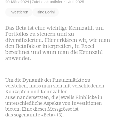
29. März 2024
| Zuletzt aktualisiert:
1. Juli 2025
Investieren
Rino Borini
Das Beta ist eine wichtige Kennzahl, um
Portfolios zu steuern und zu
diversifizierten. Hier erklären wir, wie man
den Betafaktor interpretiert, in Excel
berechnet und wann man die Kennzahl
anwendet.
Um die Dynamik der Finanzmärkte zu
verstehen, muss man sich mit verschiedenen
Konzepten und Kennzahlen
auseinandersetzten, die jeweils Einblicke in
unterschiedliche Aspekte von Investitionen
bieten. Eine dieser Messgrösse ist
das sogenannte «Beta» (β).