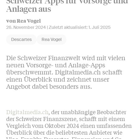
Schweizer Apps für Vorsorge und
Anlagen aus
von Rea Vogel
26. November 2024
| Zuletzt aktualisiert:
1. Juli 2025
Descartes
Rea Vogel
Die Schweizer Finanzwelt wird mit vielen
neuen Vorsorge- und Anlage-Apps
überschwemmt. Digitalmedia.ch schafft
einen Überblick und zeichnet unser
Angebot dabei besonders aus.
Digitalmedia.ch
, der unabhängige Beobachter
der Schweizer Finanzszene, schafft mit einem
Vergleich vom Oktober 2024 einen umfassenden
Überblick über die beliebtesten Anbieter wie
Viac, Frankly, Descartes, Finpension und Co.,