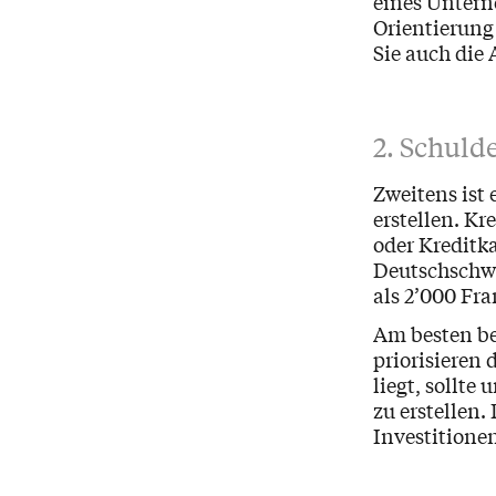
eines Untern
Orientierung
Sie auch die 
2. Schuld
Zweitens ist
erstellen. Kr
oder Kreditka
Deutschschwe
als 2’000 Fr
Am besten be
priorisieren
liegt, sollte
zu erstellen
Investitionen