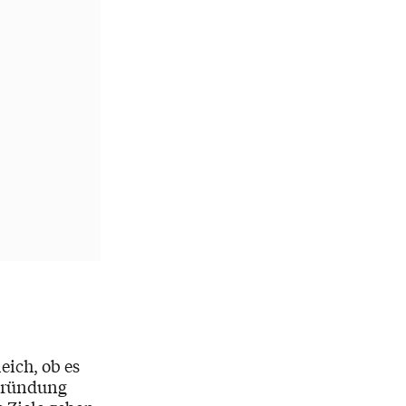
leich, ob es
 Gründung