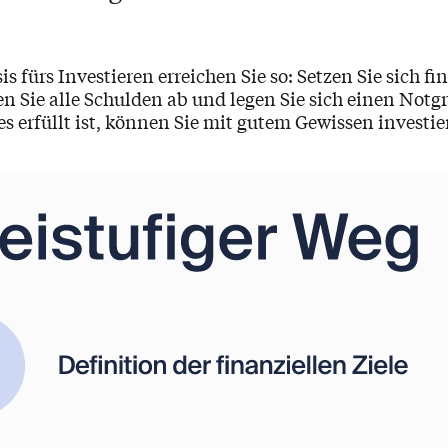
is fürs Investieren erreichen Sie so: Setzen Sie sich fi
en Sie alle Schulden ab und legen Sie sich einen Notg
s erfüllt ist, können Sie mit gutem Gewissen investi