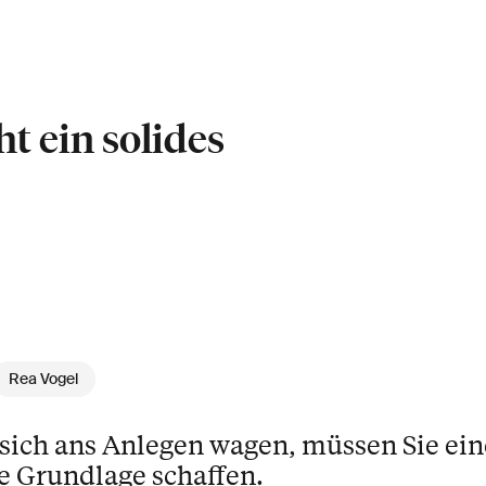
ht ein solides
Rea Vogel
 sich ans Anlegen wagen, müssen Sie ein
le Grundlage schaffen.