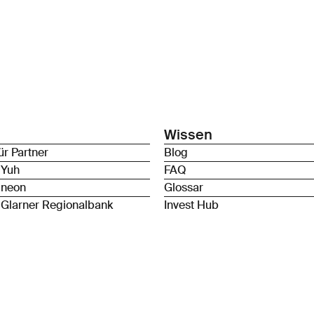
Wissen
ür Partner
Blog
 Yuh
FAQ
 neon
Glossar
 Glarner Regionalbank
Invest Hub