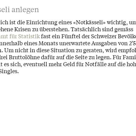
seli anlegen
ich ist die Einrichtung eines «Notkässeli» wichtig, u
hene Krisen zu überstehen. Tatsächlich sind gemäss
t für Statistik
fast ein Fünftel der Schweizer Bevöl
 innerhalb eines Monats unerwartete Ausgaben von 2’
n. Um nicht in diese Situation zu geraten, wird empfo
ei Bruttolöhne dafür auf die Seite zu legen. Für Fami
 es sich, eventuell mehr Geld für Notfälle auf die ho
Singles.