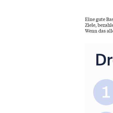
Eine gute Bas
Ziele, bezahl
Wenn das alle