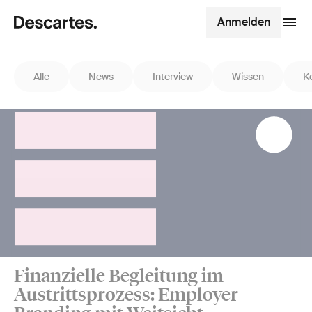
Anmelden
Alle
News
Interview
Wissen
K
Finanzielle Begleitung im
Austrittsprozess: Employer