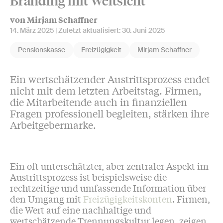
Branding mit Weitsicht
von Mirjam Schaffner
14. März 2025
| Zuletzt aktualisiert:
30. Juni 2025
Pensionskasse
Freizügigkeit
Mirjam Schaffner
Ein wertschätzender Austrittsprozess endet
nicht mit dem letzten Arbeitstag. Firmen,
die Mitarbeitende auch in finanziellen
Fragen professionell begleiten, stärken ihre
Arbeitgebermarke.
Ein oft unterschätzter, aber zentraler Aspekt im
Austrittsprozess ist beispielsweise die
rechtzeitige und umfassende Information über
den Umgang mit
Freizügigkeitskonten
. Firmen,
die Wert auf eine nachhaltige und
wertschätzende Trennungskultur legen, zeigen