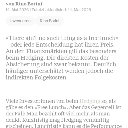
von Rino Borini
14. Mai 2026
| Zuletzt aktualisiert:
14. Mai 2026
Investieren
Rino Borini
«There ain’t no such thing as a free lunch»
– oder jede Entscheidung hat ihren Preis.
An den Finanzmärkten gilt das besonders
beim Hedging. Die direkten Kosten der
Absicherung sind zwar bekannt. Deutlich
häufiger unterschätzt werden jedoch die
indirekten Folgekosten.
Viele Investor:innen tun beim
Hedging
so, als
gäbe es den «Free Lunch». Aber das Gegenteil ist
der Fall: Man bezahlt oft viel mehr, als man
denkt. Kurzfristig mag Hedging vernünftig
erscheinen. Langfristig kann es die Performance