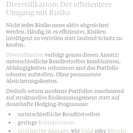
Diversifikation: Der effizientere
Umgang mit Risiko
Nicht jedes Risiko muss aktiv abgesichert
werden. Häufig ist es effizienter, Risiken
intelligent zu verteilen statt laufend Schutz zu
kaufen.
Diversifikation
verfolgt genau diesen Ansatz:
unterschiedliche Renditetreiber kombinieren,
Abhängigkeiten reduzieren und das Portfolio
robuster aufstellen. Ohne permanente
Absicherungskosten.
Deshalb setzen moderne Portfolios zunehmend
auf strukturelles Risikomanagement statt auf
dauerhafte Hedging-Programme:
unterschiedliche Renditetreiber
geringe
Korrelationen
alternative Anlagen
wie
Gold
oder
Bitcoin