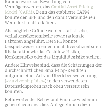
Rahmenwerk zur Bewertung von
Vermögenswerten, das
Captial Asset Pricing
Model (CAPM)
. Denn das etablierte CAPM
konnte den SFE und den damit verbundenen
Werteffekt nicht erklären.
Als mögliche Gründe werden statistische,
verhaltensökonomische sowie rationale
Faktoren angeführt. Der SFE könnte
beispielsweise für einen nicht diversifizierbaren
Risikofaktor wie das Cashflow-Risiko,
Konkursrisiko oder das Liquiditätsrisiko stehen.
Andere Hinweise sind, dass die Schätzungen der
durchschnittlichen Small-Cap-Renditen
aufgrund einer Art von Überlebensverzerrung
(
«survivorship bias»
) in den verwendeten
Datenstichproben nach oben verzerrt sein
könnten.
Befürworter der Behavioral Finance wiederum
gehen davon aus, dass Anleger:innen dazu