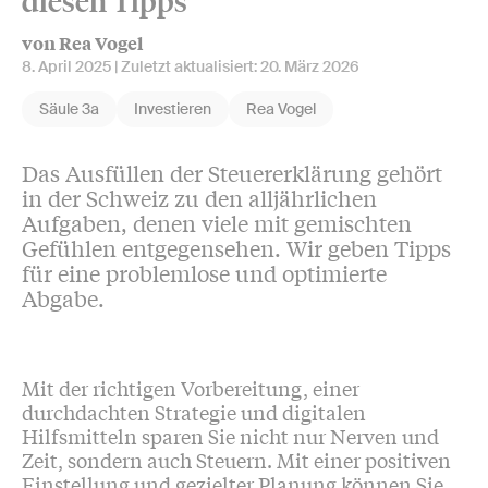
diesen Tipps
von Rea Vogel
8. April 2025
| Zuletzt aktualisiert:
20. März 2026
Säule 3a
Investieren
Rea Vogel
Das Ausfüllen der Steuererklärung gehört
in der Schweiz zu den alljährlichen
Aufgaben, denen viele mit gemischten
Gefühlen entgegensehen. Wir geben Tipps
für eine problemlose und optimierte
Abgabe.
Mit der richtigen Vorbereitung, einer
durchdachten Strategie und digitalen
Hilfsmitteln sparen Sie nicht nur Nerven und
Zeit, sondern auch Steuern. Mit einer positiven
Einstellung und gezielter Planung können Sie