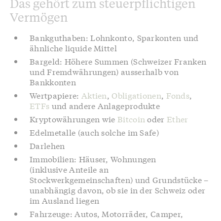
Das gehört zum steuerpflichtigen
Vermögen
Bankguthaben: Lohnkonto, Sparkonten und
ähnliche liquide Mittel
Bargeld: Höhere Summen (Schweizer Franken
und Fremdwährungen) ausserhalb von
Bankkonten
Wertpapiere:
Aktien
,
Obligationen
,
Fonds
,
ETFs
und andere Anlageprodukte
Kryptowährungen wie
Bitcoin
oder
Ether
Edelmetalle (auch solche im Safe)
Darlehen
Immobilien: Häuser, Wohnungen
(inklusive Anteile an
Stockwerkgemeinschaften) und Grundstücke –
unabhängig davon, ob sie in der Schweiz oder
im Ausland liegen
Fahrzeuge: Autos, Motorräder, Camper,