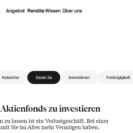
Angebot
Rendite
Wissen
Über uns
Kolumne
Säule 3a
Investieren
Freizügigkeit
a-Aktienfonds zu investieren
zu lassen ist ein Verlustgeschäft. Bei einer
 damit Sie im Alter mehr Vermögen haben.