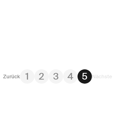
1
2
3
4
5
Zurück
Nächste