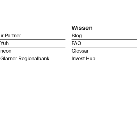
Wissen
ür Partner
Blog
 Yuh
FAQ
 neon
Glossar
 Glarner Regionalbank
Invest Hub