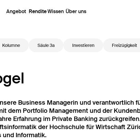
Angebot
Rendite
Wissen
Über uns
Kolumne
Säule 3a
Investieren
Freizügigkeit
ogel
unsere Business Managerin und verantwortlich für
mit dem Portfolio Management und der Kundenb
Jahre Erfahrung im Private Banking zurückgreife
ftsinformatik der Hochschule für Wirtschaft Züri
 und Informatik.