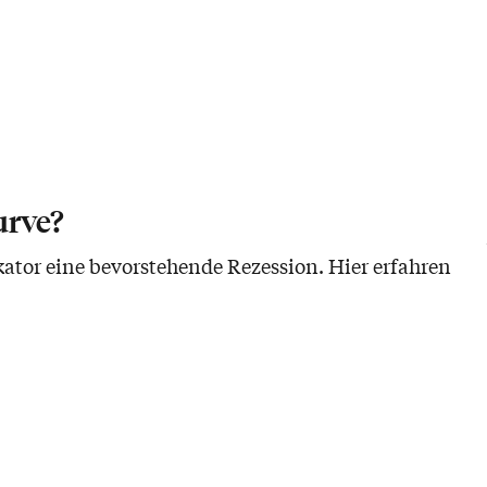
urve?
ikator eine bevorstehende Rezession. Hier erfahren