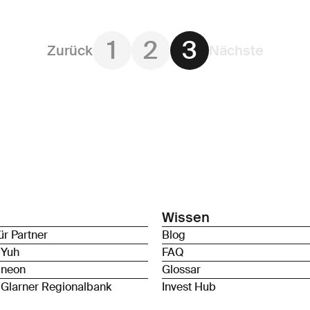
1
2
3
Zurück
Nächste
Wissen
ür Partner
Blog
 Yuh
FAQ
 neon
Glossar
 Glarner Regionalbank
Invest Hub