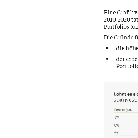
Eine Grafik v
2010-2020 tat
Portfolios (
Die Gründe fü
die höh
der erhe
Portfoli