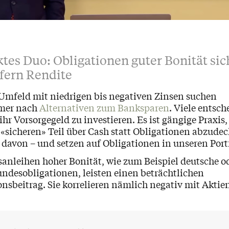
ktes Duo: Obligationen guter Bonität sic
efern Rendite
Umfeld mit niedrigen bis negativen Zinsen suchen
mer nach
Alternativen zum Banksparen
. Viele entsch
hr Vorsorgegeld zu investieren. Es ist gängige Praxis,
«sicheren» Teil über Cash statt Obligationen abzudec
 davon – und setzen auf Obligationen in unseren Port
sanleihen hoher Bonität, wie zum Beispiel deutsche o
ndesobligationen, leisten einen beträchtlichen
onsbeitrag. Sie korrelieren nämlich negativ mit Aktie