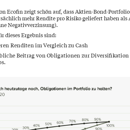
on Ecofin zeigt schön auf, dass Aktien-Bond-Portfoli
sächlich mehr Rendite pro Risiko geliefert haben als
ohne Negativverzinsung).
r dieses Ergebnis sind:
eren Renditen im Vergleich zu Cash
bliche Beitrag von Obligationen zur Diversifikation
os.