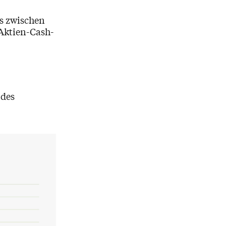
os zwischen
 Aktien-Cash-
 des