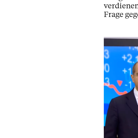
verdienen
Frage ge