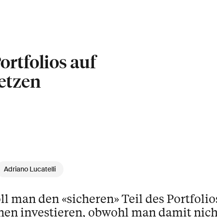
rtfolios auf
setzen
Adriano Lucatelli
l man den «sicheren» Teil des Portfolio
nen investieren, obwohl man damit nic