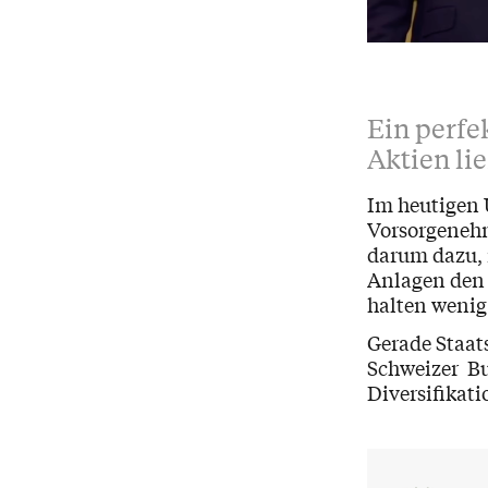
Ein perfe
Aktien li
Im
heutigen 
Vorsorgeneh
darum dazu, i
Anlagen den 
halten wenig
Gerade Staat
Schweizer Bu
Diversifikati