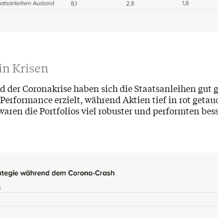
in Krisen
 der Coronakrise haben sich die Staatsanleihen gut 
 Performance erzielt, während Aktien tief in rot getau
waren die Portfolios viel robuster und performten bess