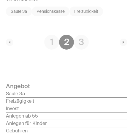
Säule 3a
Pensionskasse
Freizügigkeit
1
2
3
Angebot
Säule 3a
Freizügigkeit
Invest
Anlegen ab 55
Anlegen für Kinder
Gebühren